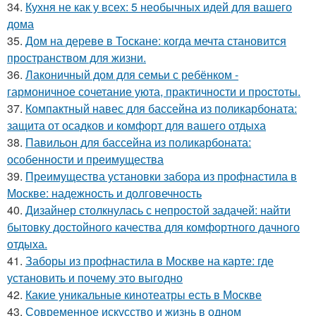
34.
Кухня не как у всех: 5 необычных идей для вашего
дома
35.
Дом на дереве в Тоскане: когда мечта становится
пространством для жизни.
36.
Лаконичный дом для семьи с ребёнком -
гармоничное сочетание уюта, практичности и простоты.
37.
Компактный навес для бассейна из поликарбоната:
защита от осадков и комфорт для вашего отдыха
38.
Павильон для бассейна из поликарбоната:
особенности и преимущества
39.
Преимущества установки забора из профнастила в
Москве: надежность и долговечность
40.
Дизайнер столкнулась с непростой задачей: найти
бытовку достойного качества для комфортного дачного
отдыха.
41.
Заборы из профнастила в Москве на карте: где
установить и почему это выгодно
42.
Какие уникальные кинотеатры есть в Москве
43.
Современное искусство и жизнь в одном