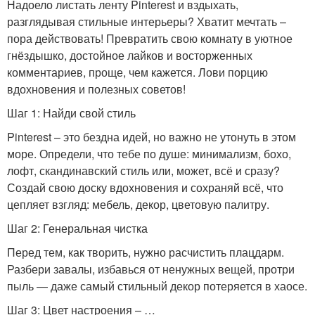
Надоело листать ленту Pinterest и вздыхать,
разглядывая стильные интерьеры? Хватит мечтать –
пора действовать! Превратить свою комнату в уютное
гнёздышко, достойное лайков и восторженных
комментариев, проще, чем кажется. Лови порцию
вдохновения и полезных советов!
Шаг 1: Найди свой стиль
Pinterest – это бездна идей, но важно не утонуть в этом
море. Определи, что тебе по душе: минимализм, бохо,
лофт, скандинавский стиль или, может, всё и сразу?
Создай свою доску вдохновения и сохраняй всё, что
цепляет взгляд: мебель, декор, цветовую палитру.
Шаг 2: Генеральная чистка
Перед тем, как творить, нужно расчистить плацдарм.
Разбери завалы, избавься от ненужных вещей, протри
пыль — даже самый стильный декор потеряется в хаосе.
Шаг 3: Цвет настроения – …