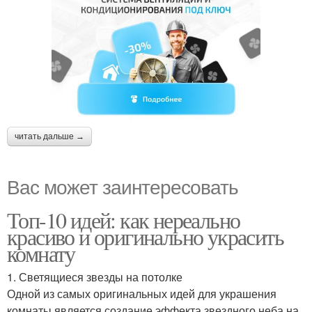
читать дальше →
Вас может заинтересовать
Топ-10 идей: как нереально
красиво и оригинально украсить
комнату
1. Светящиеся звезды на потолке
Одной из самых оригинальных идей для украшения
комнаты является создание эффекта звездного неба на