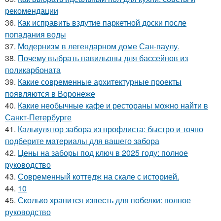
рекомендации
36.
Как исправить вздутие паркетной доски после
попадания воды
37.
Модернизм в легендарном доме Сан-паулу.
38.
Почему выбрать павильоны для бассейнов из
поликарбоната
39.
Какие современные архитектурные проекты
появляются в Воронеже
40.
Какие необычные кафе и рестораны можно найти в
Санкт-Петербурге
41.
Калькулятор забора из профлиста: быстро и точно
подберите материалы для вашего забора
42.
Цены на заборы под ключ в 2025 году: полное
руководство
43.
Современный коттедж на скале с историей.
44.
10
45.
Сколько хранится известь для побелки: полное
руководство