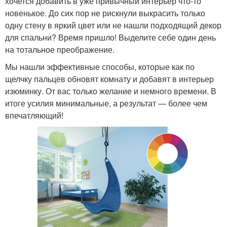
хочется добавить в уже привычный интерьер что-то
новенькое. До сих пор не рискнули выкрасить только
одну стену в яркий цвет или не нашли подходящий декор
для спальни? Время пришло! Выделите себе один день
на тотальное преображение.
Мы нашли эффективные способы, которые как по
щелчку пальцев обновят комнату и добавят в интерьер
изюминку. От вас только желание и немного времени. В
итоге усилия минимальные, а результат — более чем
впечатляющий!