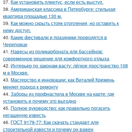
37.
Как установить плинтус, если есть выступ.
38.
Американская классика в Петербурге: стильная
квартира площадью 130 м.
39.
Как можно скрыть стояк отопления, но оставить к
нему доступ.
40.
Какие фестивали и праздники проводятся в
Череповце
41.
Навесы из поликарбоната для бассейнов:
современное решение для комфортного отдыха
42.
Интерьер по законам васту: лёгкое пространство 108
м в Москве.
43.
Мастерство и инновации: как Виталий Кремень
меняет подход к ремонту
44.
Заборы из профнастила в Москве на карте: где
установить и почему это выгодно
45.
Полное руководство: как правильно погасить
негашеную известь
46.
ГОСТ 9179-77: Как скачать стандарт для
строительной извести и почему он важен