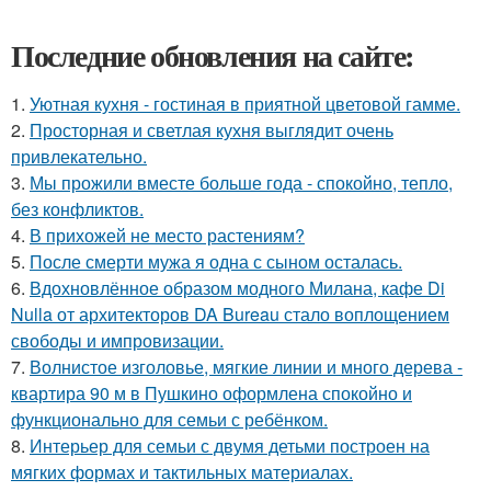
Последние обновления на сайте:
1.
Уютная кухня - гостиная в приятной цветовой гамме.
2.
Просторная и светлая кухня выглядит очень
привлекательно.
3.
Мы прожили вместе больше года - спокойно, тепло,
без конфликтов.
4.
В прихожей не место растениям?
5.
После смерти мужа я одна с сыном осталась.
6.
Вдохновлённое образом модного Милана, кафе Di
Nulla от архитекторов DA Bureau стало воплощением
свободы и импровизации.
7.
Волнистое изголовье, мягкие линии и много дерева -
квартира 90 м в Пушкино оформлена спокойно и
функционально для семьи с ребёнком.
8.
Интерьер для семьи с двумя детьми построен на
мягких формах и тактильных материалах.