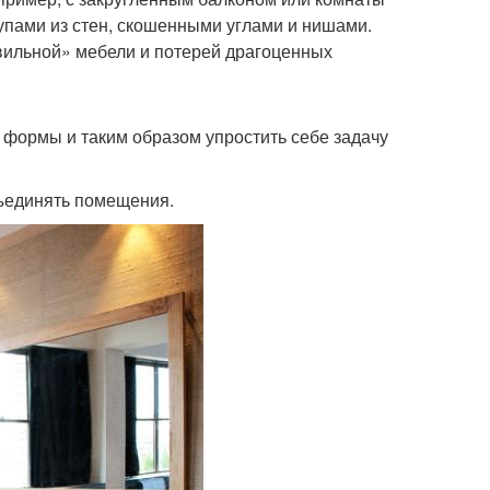
пами из стен, скошенными углами и нишами.
вильной» мебели и потерей драгоценных
 формы и таким образом упростить себе задачу
бъединять помещения.