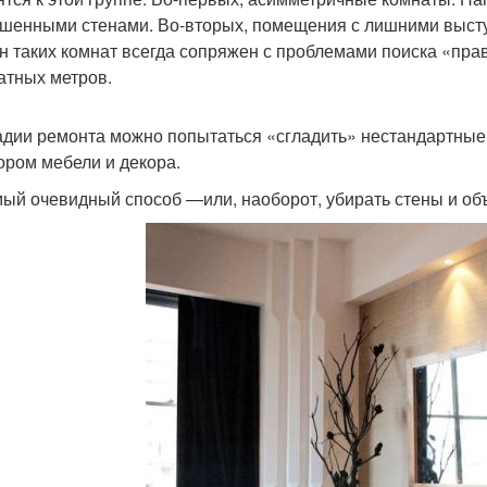
ошенными стенами. Во-вторых, помещения с лишними высту
н таких комнат всегда сопряжен с проблемами поиска «пра
атных метров.
адии ремонта можно попытаться «сгладить» нестандартные
ором мебели и декора.
мый очевидный способ —или, наоборот, убирать стены и о