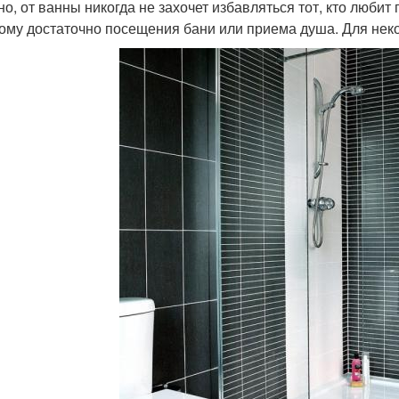
но, от ванны никогда не захочет избавляться тот, кто любит
 кому достаточно посещения бани или приема душа. Для нек