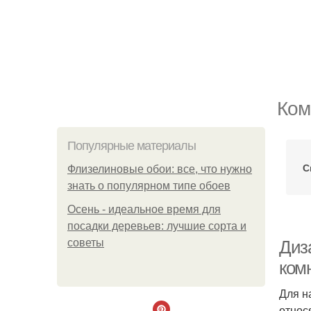
Ком
Популярные материалы
С
Флизелиновые обои: все, что нужно
знать о популярном типе обоев
Осень - идеальное время для
посадки деревьев: лучшие сорта и
советы
Диз
ком
Для н
относ