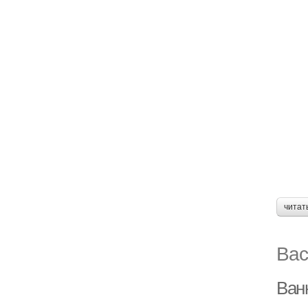
читат
Вас
Ван