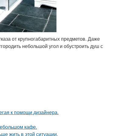
тказа от крупногабаритных предметов. Даже
городить небольшой угол и обустроить душ с
егая к помощи дизайнера.
небольшом кафе.
ьше жить в этой ситуации.