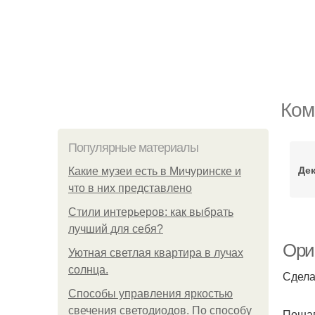
Ком
Популярные материалы
Дек
Какие музеи есть в Мичуринске и
что в них представлено
Стили интерьеров: как выбрать
лучший для себя?
Ориг
Уютная светлая квартира в лучах
солнца.
Сдела
Способы управления яркостью
свечения светодиодов. По способу
Пошаг