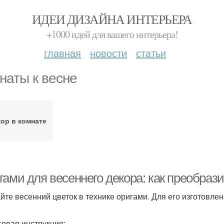
ИДЕИ ДИЗАЙНА ИНТЕРЬЕРА
+1000 идей для вашего интерьера!
главная
новости
статьи
наты к весне
ор в комнате
ами для весеннего декора: как преобрази
йте весенний цветок в технике оригами. Для его изготовлен
овая инструкция: