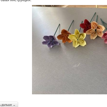
ь дальше →