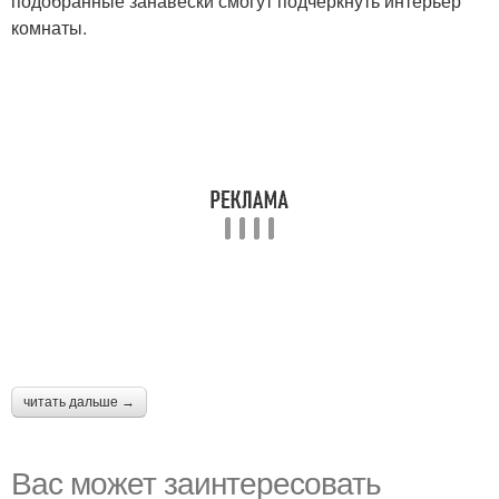
подобранные занавески смогут подчеркнуть интерьер
комнаты.
читать дальше →
Вас может заинтересовать