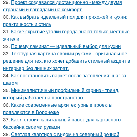
29.
Проект создавался дистанционно - между двумя
странами и взглядами на комфорт.
30.
Как выбрать идеальный пол для прихожей и кухни:
практичность и стиль
31.
Какие скрытые уголки города знают только местные
жители
32.
Почему ламинат — идеальный выбор для кухни
33.
Текстурная картина своими руками - оригинальное
решение для тех, кто хочет добавить стильный акцент в
интерьер без лишних затрат.
34.
Как восстановить паркет после затопления: шаг за
шагом
35.
Минималистичный профильный карниз - тренд,
который работает на пространство.
36.
Какие современные архитектурные проекты
появляются в Воронеже
37.
Как я строил капитальный навес для каркасного
бассейна своими руками
38.
Светлая квартира с видом на северный речной