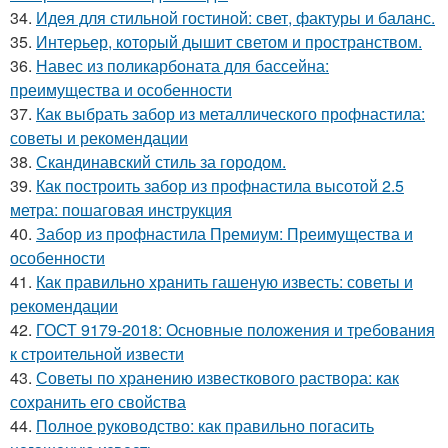
34.
Идея для стильной гостиной: свет, фактуры и баланс.
35.
Интерьер, который дышит светом и пространством.
36.
Навес из поликарбоната для бассейна:
преимущества и особенности
37.
Как выбрать забор из металлического профнастила:
советы и рекомендации
38.
Скандинавский стиль за городом.
39.
Как построить забор из профнастила высотой 2.5
метра: пошаговая инструкция
40.
Забор из профнастила Премиум: Преимущества и
особенности
41.
Как правильно хранить гашеную известь: советы и
рекомендации
42.
ГОСТ 9179-2018: Основные положения и требования
к строительной извести
43.
Советы по хранению известкового раствора: как
сохранить его свойства
44.
Полное руководство: как правильно погасить