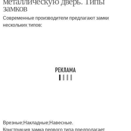
металлическую дверь. Типы
замков
Современные производители предлагают замки
нескольких типов:
Врезные;Накладные;Навесные.
Конструкция замка первого типа предполагает