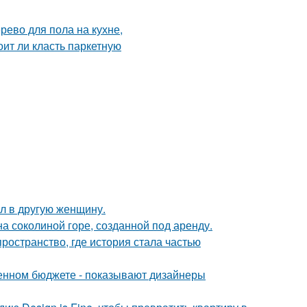
ал в другую женщину.
на соколиной горе, созданной под аренду.
пространство, где история стала частью
ченном бюджете - показывают дизайнеры