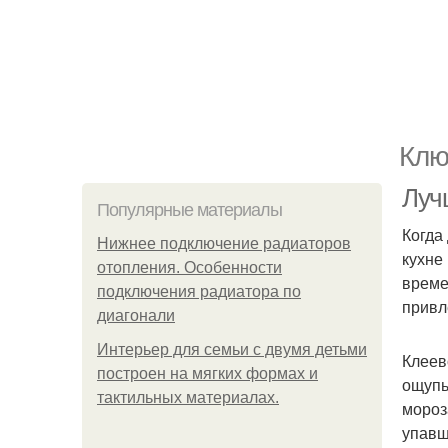
Клю
Луч
Популярные материалы
Когда
Нижнее подключение радиаторов
кухне
отопления. Особенности
време
подключения радиатора по
привл
диагонали
Интерьер для семьи с двумя детьми
Клеев
построен на мягких формах и
ощупь
тактильных материалах.
мороз
упавш