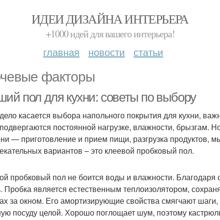
ИДЕИ ДИЗАЙНА ИНТЕРЬЕРА
+1000 идей для вашего интерьера!
главная
новости
статьи
чевые факторы
ший пол для кухни: советы по выбору
 дело касается выбора напольного покрытия для кухни, важ
 подвергаются постоянной нагрузке, влажности, брызгам. Но
ни — приготовление и прием пищи, разгрузка продуктов, мы
екательных вариантов – это клеевой пробковый пол.
ой пробковый пол не боится воды и влажности. Благодаря с
. Пробка является естественным теплоизолятором, сохра
ах за окном. Его амортизирующие свойства смягчают шаги, 
ую посуду целой. Хорошо поглощает шум, поэтому кастрюли