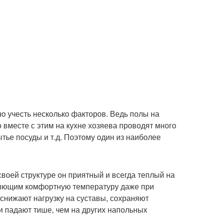
но учесть несколько факторов. Ведь полы на
 вместе с этим на кухне хозяева проводят много
тье посуды и т.д. Поэтому один из наиболее
воей структуре он приятный и всегда теплый на
няющим комфортную температуру даже при
снижают нагрузку на суставы, сохраняют
 падают тише, чем на других напольных