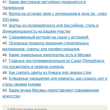
41.
Какие фестивали регулярно проводятся в
Челябинске
42.
Вилла на острове лидо с интерьером в духе ар - нуво
XXI века.
43.
Шатры из поликарбоната для бассейнов: стиль и
функциональность на вашем участке
44.
Современный коттедж на скале с историей.
45.
Основные правила хранения строительных
материалов: советы для профессионалов
46.
Какие уникальные кинотеатры есть в Москве
47.
Главные достопримечательности Санкт-Петербурга:
что посмотреть в первую очередь
48.
Как сделать цветы из бумаги для декора стен
49.
Бумажные украшения для комнаты: как создать уют и
стиль своими руками
50.
Какие музеи Москвы представляют современное
искусство
© 2026 Идеи дизайна интерьера