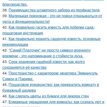
благородство.
38.
Преимущества штакетного забора из профнастила
39.
Маленькая прихожая - это не повод отказываться от
уюта и функциональности!
40.
Как правильно гасить известь для побелки сада:
пошаговая инструкция
41.
Как правильно хранить гашеную известь: основные
рекомендации
42.
"Синий Платочек" не просто символ военного
времени - это напоминание о стойкости духа.
43.
Срок хранения гашёной извести: как долго
сохраняется её качество
44.
Пространство с характером: квартира Эммануэль
Симон в Париже.
45.
Пошаговое руководство: как превратить комнату в
бумажный шедевр
46.
Как сделать цветы из бумаги для декора стен
47.
Бумажные украшения для комнаты: как создать уют и