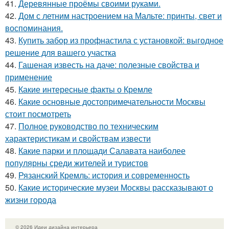
41.
Деревянные проёмы своими руками.
42.
Дом с летним настроением на Мальте: принты, свет и
воспоминания.
43.
Купить забор из профнастила с установкой: выгодное
решение для вашего участка
44.
Гашеная известь на даче: полезные свойства и
применение
45.
Какие интересные факты о Кремле
46.
Какие основные достопримечательности Москвы
стоит посмотреть
47.
Полное руководство по техническим
характеристикам и свойствам извести
48.
Какие парки и площади Салавата наиболее
популярны среди жителей и туристов
49.
Рязанский Кремль: история и современность
50.
Какие исторические музеи Москвы рассказывают о
жизни города
© 2026 Идеи дизайна интерьера