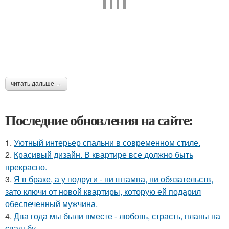
читать дальше →
Последние обновления на сайте:
1.
Уютный интерьер спальни в современном стиле.
2.
Красивый дизайн. В квартире все должно быть
прекрасно.
3.
Я в браке, а у подруги - ни штампа, ни обязательств,
зато ключи от новой квартиры, которую ей подарил
обеспеченный мужчина.
4.
Два года мы были вместе - любовь, страсть, планы на
свадьбу.