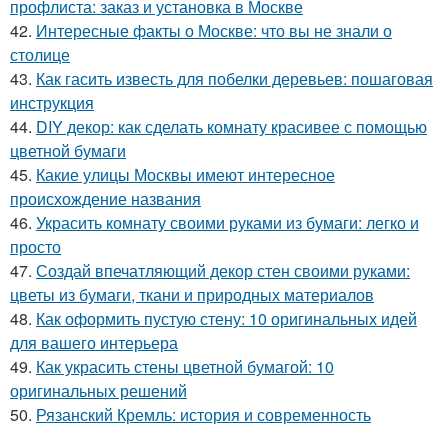
профлиста: заказ и установка в Москве
42.
Интересные факты о Москве: что вы не знали о
столице
43.
Как гасить известь для побелки деревьев: пошаговая
инструкция
44.
DIY декор: как сделать комнату красивее с помощью
цветной бумаги
45.
Какие улицы Москвы имеют интересное
происхождение названия
46.
Украсить комнату своими руками из бумаги: легко и
просто
47.
Создай впечатляющий декор стен своими руками:
цветы из бумаги, ткани и природных материалов
48.
Как оформить пустую стену: 10 оригинальных идей
для вашего интерьера
49.
Как украсить стены цветной бумагой: 10
оригинальных решений
50.
Рязанский Кремль: история и современность