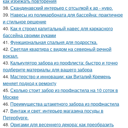
как избежать повторения
38.
Скандинавский интерьер с отсылкой к ар - нуво.
39.
Навесы из поликарбоната для бассейна: практичное
и стильное решение
40.
Как я строил капитальный навес для каркасного
бассейна своими руками
41.
Функциональная спальня для подростка.
42.
Светлая квартира с видом на северный речной
вокзал.
43.
Калькулятор забора из профлиста: быстро и точно
подберите материалы для вашего забора
44.
Мастерство и инновации: как Виталий Кремень
меняет подход к ремонту
45.
Сколько стоит забор из профнастила на 10 соток в
Москве
46.
Преимущества штакетного забора из профнастила
47.
Винтаж и свет: интерьер магазина посуды в
Петербурге.
48.
Оригами для весеннего декора: как преобразить