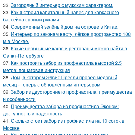
32.
Загородный интерьер с мужским характером.
33.
Как я строил капитальный навес для каркасного
бассейна своими руками
34.
Современный зелёный дом на острове в Китае.
35.
Интерьер по законам васту: лёгкое пространство 108
м в Москве.
36.
Какие необычные кафе и рестораны можно найти в
Санкт-Петербурге
37.
Как построить забор из профнастила высотой 2.5
метра: пошаговая инструкция
38.
Дом, в котором Элвис Пресли провёл медовый
месяц - теперь с обновлённым интерьером.
39.
Забор из двустороннего профнастила: преимущества
и особенности
40.
Преимущества забора из профнастила Эконом:
доступность и надежность
41.
Сколько стоит забор из профнастила на 10 соток в
Москве