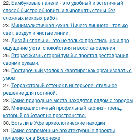
22.
Бамбуковые панели - это удобный и эстетичный
способ быстро обновить и выровнять стены без
сложных мокрых работ.
23.
Минималистичная кухня. Ничего лишнего - только
свет, воздух и чистые линии.
24.
Дизайн спальни - это не только про стиль, но и про
ощущение уюта, спокойствия и восстановления.
25.
Вторая жизнь старой тумбы: простая реставрация
своими руками.
26.
Постирочный уголок в квартире: как организовать с
умом.
27.
Терракотовый оттенок в интерьере: стильное
решение для гостиной.
28.
Какие природные места находятся рядом с городом
29.
Минималистичный профильный карниз - тренд,
который работает на пространство.
30.
Есть ли в Уфе археологические находки
31.
Какие современные архитектурные проекты
появляются в Воронеже