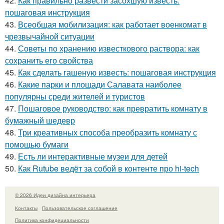
42.
Как правильно развести засохшую известь:
пошаговая инструкция
43.
Всеобщая мобилизация: как работает военкомат в
чрезвычайной ситуации
44.
Советы по хранению известкового раствора: как
сохранить его свойства
45.
Как сделать гашеную известь: пошаговая инструкция
46.
Какие парки и площади Салавата наиболее
популярны среди жителей и туристов
47.
Пошаговое руководство: как превратить комнату в
бумажный шедевр
48.
Три креативных способа преобразить комнату с
помощью бумаги
49.
Есть ли интерактивные музеи для детей
50.
Как Rutube ведёт за собой в контенте про hi-tech
© 2026 Идеи дизайна интерьера
Контакты
Пользовательское соглашение
Политика конфидециальности