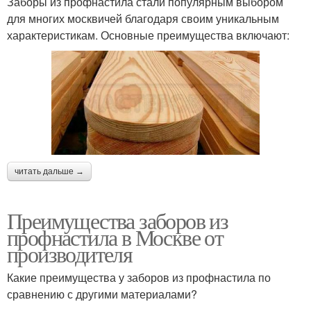
Заборы из профнастила стали популярным выбором
для многих москвичей благодаря своим уникальным
характеристикам. Основные преимущества включают:
читать дальше →
Преимущества заборов из
профнастила в Москве от
производителя
Какие преимущества у заборов из профнастила по
сравнению с другими материалами?