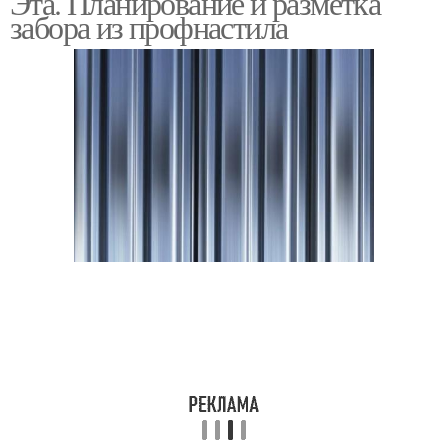
Эта. Планирование и разметка
забора из профнастила