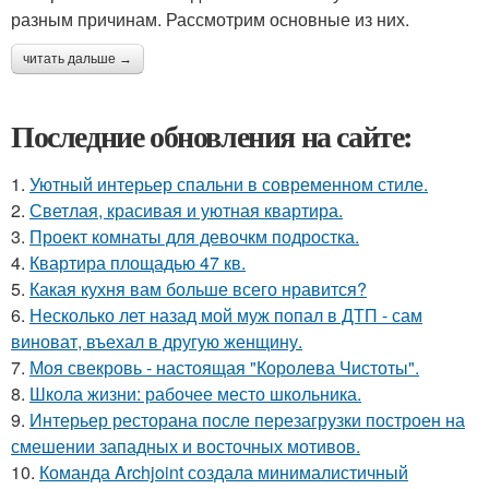
разным причинам. Рассмотрим основные из них.
читать дальше →
Последние обновления на сайте:
1.
Уютный интерьер спальни в современном стиле.
2.
Светлая, красивая и уютная квартира.
3.
Проект комнаты для девочкм подростка.
4.
Квартира площадью 47 кв.
5.
Какая кухня вам больше всего нравится?
6.
Несколько лет назад мой муж попал в ДТП - сам
виноват, въехал в другую женщину.
7.
Моя свекровь - настоящая "Королева Чистоты".
8.
Школа жизни: рабочее место школьника.
9.
Интерьер ресторана после перезагрузки построен на
смешении западных и восточных мотивов.
10.
Команда Archjoint создала минималистичный