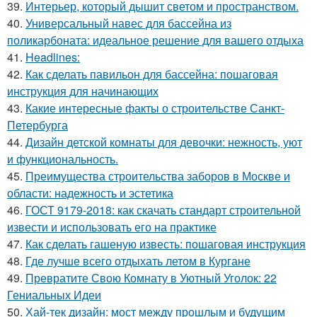
39.
Интерьер, который дышит светом и пространством.
40.
Универсальный навес для бассейна из
поликарбоната: идеальное решение для вашего отдыха
41.
Headlines:
42.
Как сделать павильон для бассейна: пошаговая
инструкция для начинающих
43.
Какие интересные факты о строительстве Санкт-
Петербурга
44.
Дизайн детской комнаты для девочки: нежность, уют
и функциональность.
45.
Преимущества строительства заборов в Москве и
области: надежность и эстетика
46.
ГОСТ 9179-2018: как скачать стандарт строительной
извести и использовать его на практике
47.
Как сделать гашеную известь: пошаговая инструкция
48.
Где лучше всего отдыхать летом в Кургане
49.
Превратите Свою Комнату в Уютный Уголок: 22
Гениальных Идеи
50.
Хай-тек дизайн: мост между прошлым и будущим