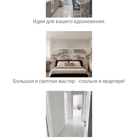
Идеи для вашего вдохновения.
Большая и светлая мастер - спальня в квартире!