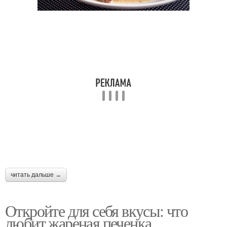
читать дальше →
Откройте для себя вкусы: что
любит жареная печенка