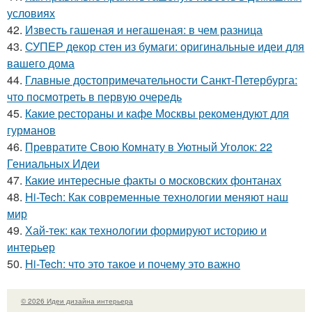
условиях
42.
Известь гашеная и негашеная: в чем разница
43.
СУПЕР декор стен из бумаги: оригинальные идеи для
вашего дома
44.
Главные достопримечательности Санкт-Петербурга:
что посмотреть в первую очередь
45.
Какие рестораны и кафе Москвы рекомендуют для
гурманов
46.
Превратите Свою Комнату в Уютный Уголок: 22
Гениальных Идеи
47.
Какие интересные факты о московских фонтанах
48.
Hi-Tech: Как современные технологии меняют наш
мир
49.
Хай-тек: как технологии формируют историю и
интерьер
50.
Hi-Tech: что это такое и почему это важно
© 2026 Идеи дизайна интерьера