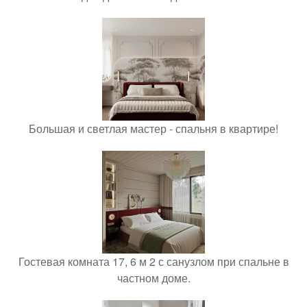
Большая и светлая мастер - спальня в квартире!
Гостевая комната 17, 6 м 2 с санузлом при спальне в
частном доме.