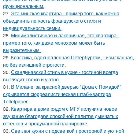
функциональным.
27.
Эта минская квартира - пример того, как можно
объединить легкость французского стиля и
индивидуальность семьи.
28.
Минималистичная и лаконичная, эта квартира -
пример того, как даже монохром может быть
выразительным.
29.
Классика, вдохновленная Петербургом, - изысканная,
но без излишней строгости.
30.
Скандинавский стиль в кухне - гостиной всегда
выглядит свежо и уютно.
31.
В Милане, за красной дверью "Дома с Помадой",
скрывается сюрреалистическая штаб-квартира
Toiletpaper.
32.
Квартира в доме рядом с МГУ получила новое
звучание благодаря спокойной палитре дымчатых
оттенков и продуманной планировке.
33.
Светлая кухня с подсветкой просторной и уютной