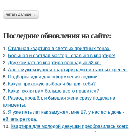
читать дальше →
Последние обновления на сайте:
1.
Стильная квартира в светлых приятных тонах.
2.
Большая и светлая мастер - спальня в квартире!
3.
Двухкомнатная квартира площадью 53 кв.
4.
Аля с мужем купили квартиру ради винтажных кресел.
5.
Подборка идеи для оформления лоджии.
6.
Какую прихожую выбрали бы для себя?
7.
Какая кухня вам больше всего нравится?
8.
Развод прошёл, и бывшая жена сразу подала на
алименты.
9.
Я уже пять лет как замужем, мне 27, у нас есть дочь -
ей четыре года.
10.
Квартира для молодой девушки преобразилась всего