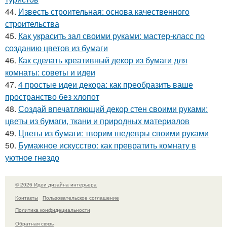
44.
Известь строительная: основа качественного
строительства
45.
Как украсить зал своими руками: мастер-класс по
созданию цветов из бумаги
46.
Как сделать креативный декор из бумаги для
комнаты: советы и идеи
47.
4 простые идеи декора: как преобразить ваше
пространство без хлопот
48.
Создай впечатляющий декор стен своими руками:
цветы из бумаги, ткани и природных материалов
49.
Цветы из бумаги: творим шедевры своими руками
50.
Бумажное искусство: как превратить комнату в
уютное гнездо
© 2026 Идеи дизайна интерьера
Контакты
Пользовательское соглашение
Политика конфидециальности
Обратная связь