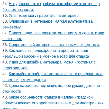
34.
Натуральность и графика: как оформить интерьер
без помпезности.
35.
Углы тоже могут работать на интерьер.
36.
Оливковый в интерьере: мягкая альтернатива
бежевому.
37.
Паркет поднялся после затопления: что делать и как
спасти пол
38.
Современный интерьер с восточными акцентами.
39.
Как навес из поликарбоната превратит ваш
небольшой бассейн в уютное место для отдыха
40.
Идея для дизайна интерьера: кухня - гостиная с
перегородкой.
41.
Как выбрать забор из металлического профнастила:
советы и рекомендации
42.
Цены на заборы под ключ: полное руководство по
стоимости
43.
Какие особенности отдыха в Калининградской
области делают его привлекательным для иностранных
туристов