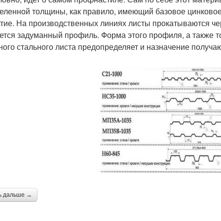
еленной толщины, как правило, имеющий базовое цинково
тие. На производственных линиях листы прокатываются чер
ется задуманный профиль. Форма этого профиля, а также 
ного стального листа предопределяет и назначение получа
ь дальше →