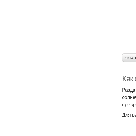
читат
Как
Раздв
солне
превр
Для р