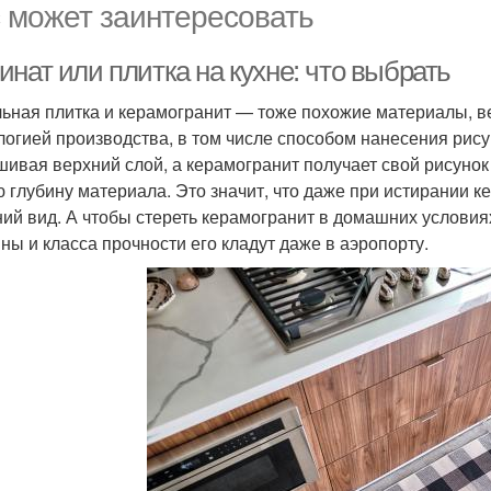
 может заинтересовать
нат или плитка на кухне: что выбрать
ьная плитка и керамогранит — тоже похожие материалы, ве
логией производства, в том числе способом нанесения рисун
шивая верхний слой, а керамогранит получает свой рисуно
ю глубину материала. Это значит, что даже при истирании 
ий вид. А чтобы стереть керамогранит в домашних условиях
ны и класса прочности его кладут даже в аэропорту.