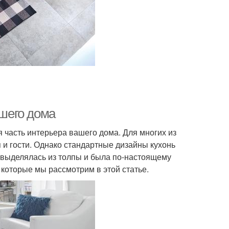
ашего дома
я часть интерьера вашего дома. Для многих из
я и гости. Однако стандартные дизайны кухонь
я выделялась из толпы и была по-настоящему
 которые мы рассмотрим в этой статье.