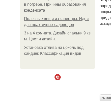
в погребе. Причины образования
опред
конденсата
покры
прида
Полезные вещи из канистры. Идеи
исход
для практичных садоводов
3 на 4 комната. Дизайн спальни 9 кв
м. Цвет и дизайн.
Установка отлива на цоколь под
сайдинг. Классификация видов
читат