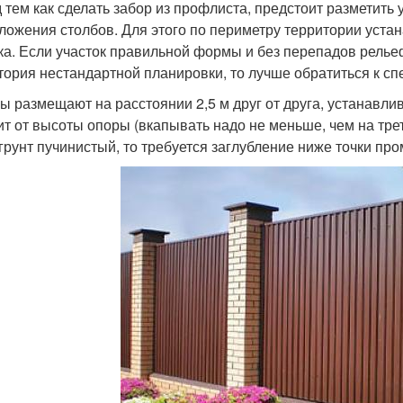
 тем как сделать забор из профлиста, предстоит разметить
ложения столбов. Для этого по периметру территории уста
ка. Если участок правильной формы и без перепадов релье
тория нестандартной планировки, то лучше обратиться к сп
ы размещают на расстоянии 2,5 м друг от друга, устанавли
ит от высоты опоры (вкапывать надо не меньше, чем на тре
 грунт пучинистый, то требуется заглубление ниже точки про