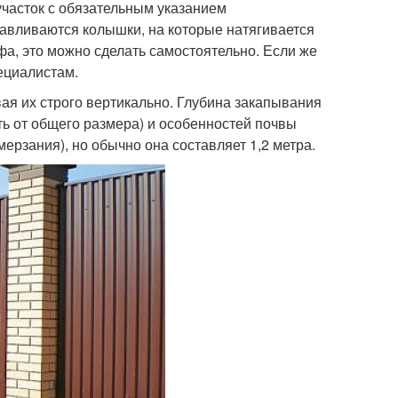
 участок с обязательным указанием
навливаются колышки, на которые натягивается
фа, это можно сделать самостоятельно. Если же
ециалистам.
вая их строго вертикально. Глубина закапывания
ть от общего размера) и особенностей почвы
мерзания), но обычно она составляет 1,2 метра.