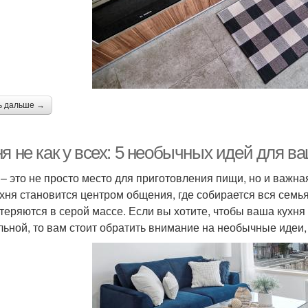
ь дальше →
я не как у всех: 5 необычных идей для в
 – это не просто место для приготовления пищи, но и важна
ухня становится центром общения, где собирается вся семь
 теряются в серой массе. Если вы хотите, чтобы ваша кухн
льной, то вам стоит обратить внимание на необычные идеи,