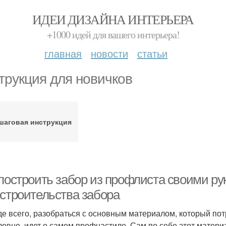
ИДЕИ ДИЗАЙНА ИНТЕРЬЕРА
+1000 идей для вашего интерьера!
главная
новости
статьи
трукция для новичков
шаговая инструкция
 построить забор из профлиста своими ру
 строительства забора
е всего, разобраться с основным материалом, который потр
ловно, идет о самом профнастиле. Сам по себе этот матери