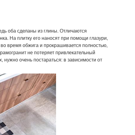
дь оба сделаны из глины. Отличаются
ка. На плитку его наносят при помощи глазури,
к во время обжига и прокрашивается полностью,
керамогранит не потеряет привлекательный
, нужно очень постараться: в зависимости от