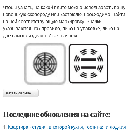
Чтобы узнать, на какой плите можно использовать вашу
новенькую сковороду или кастрюлю, необходимо найти
на ней соответствующую маркировку. Значки
указываются, как правило, либо на упаковке, либо на
дне самого изделия. Итак, начнем…
читать дальше →
Последние обновления на сайте:
1.
Квартира - студия, в которой кухня, гостиная и лоджия