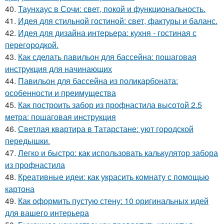
40.
Таунхаус в Сочи: свет, покой и функциональность.
41.
Идея для стильной гостиной: свет, фактуры и баланс.
42.
Идея для дизайна интерьера: кухня - гостиная с
перегородкой.
43.
Как сделать павильон для бассейна: пошаговая
инструкция для начинающих
44.
Павильон для бассейна из поликарбоната:
особенности и преимущества
45.
Как построить забор из профнастила высотой 2.5
метра: пошаговая инструкция
46.
Светлая квартира в Татарстане: уют городской
передышки.
47.
Легко и быстро: как использовать калькулятор забора
из профнастила
48.
Креативные идеи: как украсить комнату с помощью
картона
49.
Как оформить пустую стену: 10 оригинальных идей
для вашего интерьера