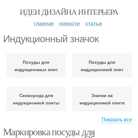
ИДЕИ ДИЗАЙНА ИНТЕРЬЕРА
главная
новости
статьи
Индукционный значок
Посуды для
Посуды для
индукционных плит
индукционной плит
Сковорода для
Значки на
индукционной плиты
индукционной плите
Показать все
Маркировка посуды для
Посуда для
Индукционная плита
индукционной плиты