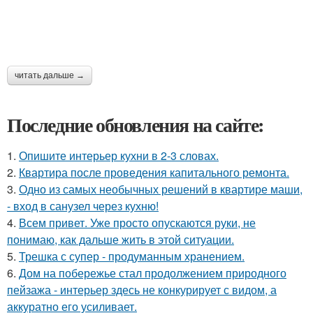
читать дальше →
Последние обновления на сайте:
1.
Опишите интерьер кухни в 2-3 словах.
2.
Квартира после проведения капитального ремонта.
3.
Одно из самых необычных решений в квартире маши,
- вход в санузел через кухню!
4.
Всем привет. Уже просто опускаются руки, не
понимаю, как дальше жить в этой ситуации.
5.
Трешка с супер - продуманным хранением.
6.
Дом на побережье стал продолжением природного
пейзажа - интерьер здесь не конкурирует с видом, а
аккуратно его усиливает.