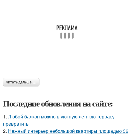
читать дальше →
Последние обновления на сайте:
1.
Любой балкон можно в уютную летнюю террасу
превратить.
2.
Нежный интерьер небольшой квартиры площадью 36