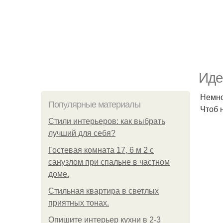
Иде
Немно
Популярные материалы
Чтоб 
Стили интерьеров: как выбрать
лучший для себя?
Гостевая комната 17, 6 м 2 с
санузлом при спальне в частном
доме.
Стильная квартира в светлых
приятных тонах.
Опишите интерьер кухни в 2-3