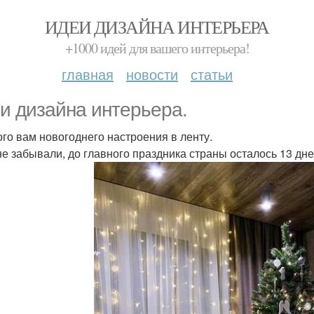
ИДЕИ ДИЗАЙНА ИНТЕРЬЕРА
+1000 идей для вашего интерьера!
главная
новости
статьи
и дизайна интерьера.
го вам новогоднего настроения в ленту.
не забывали, до главного праздника страны осталось 13 дн