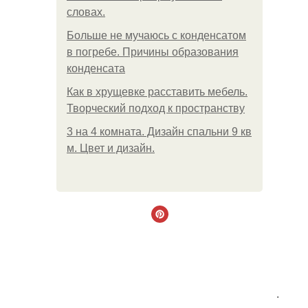
словах.
Больше не мучаюсь с конденсатом
в погребе. Причины образования
конденсата
Как в хрущевке расставить мебель.
Творческий подход к пространству
3 на 4 комната. Дизайн спальни 9 кв
м. Цвет и дизайн.
.