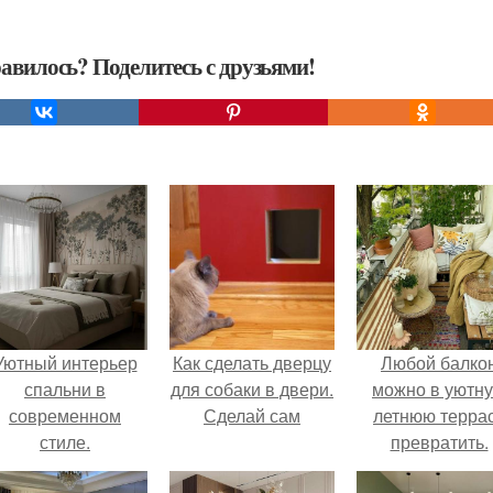
авилось? Поделитесь с друзьями!
Уютный интерьер
Как сделать дверцу
Любой балко
спальни в
для собаки в двери.
можно в уютн
современном
Сделай сам
летнюю терра
стиле.
превратить.