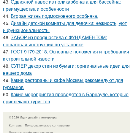
43.
Сдвижной навес из поликарбоната для бассейна:
преимущества и особенности
44.
Вторая жизнь подмосковного особняка.
45.
Дизайн детской комнаты для девочки: нежность, уют
и функциональность.
46.
ЗАБОР из профнастила с ФУНДАМЕНТОМ:
пошаговая инструкция по установке
47.
ГОСТ 9179-2018: Основные положения и требования
к строительной извести
48.
СУПЕР декор стен из бумаги: оригинальные идеи для
вашего дома
49.
Какие рестораны и кафе Москвы рекомендуют для
гурманов
50.
Какие мероприятия проводятся в Барнауле, которые
привлекают туристов
© 2026 Идеи дизайна интерьера
Контакты
Пользовательское соглашение
Политика конфидециальности