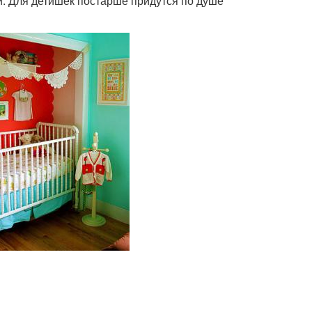
 Для детишек постарше придутся по душе