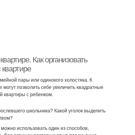
квартире. Как организовать
 квартире
мейной пары или одинокого холостяка. К
е могут позволить себе увеличить квадратные
й квартиры с ребенком.
рослевшего школьника? Какой уголок выделить
ством?
 можно использовать один из способов,