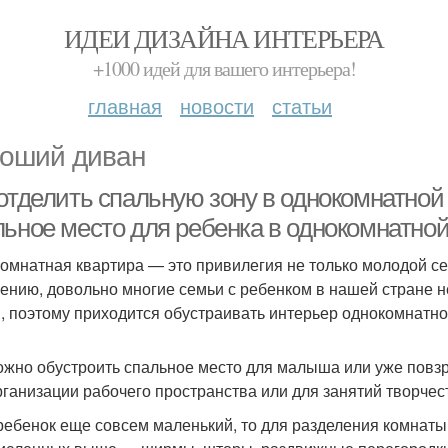
ИДЕИ ДИЗАЙНА ИНТЕРЬЕРА
+1000 идей для вашего интерьера!
главная
новости
статьи
оший диван
отделить спальную зону в однокомнатной 
льное место для ребенка в однокомнатной
омнатная квартира — это привилегия не только молодой се
ению, довольно многие семьи с ребенком в нашей стране н
, поэтому приходится обустраивать интерьер однокомнатно
ожно обустроить спальное место для малыша или уже повз
рганизации рабочего пространства или для занятий творче
ребенок еще совсем маленький, то для разделения комнаты