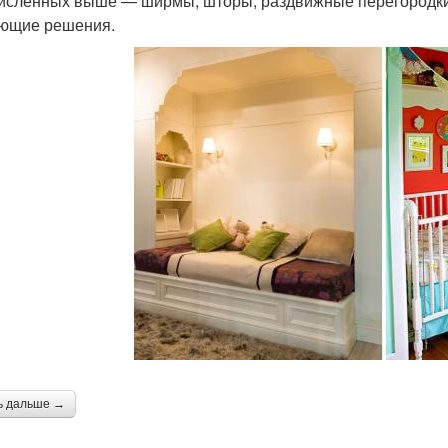
исленных выше — ширмы, шторы, раздвижные перегородки.
ющие решения.
ь дальше →