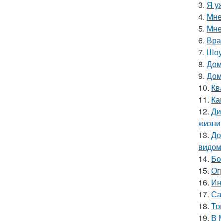
3.
Я у
4.
Мне
5.
Мне
6.
Вра
7.
Шоу
8.
Дом
9.
Дом
10.
Кв
11.
Ка
12.
Ди
жизни
13.
До
видом
14.
Бо
15.
Ог
16.
Ин
17.
Са
18.
То
19.
В 