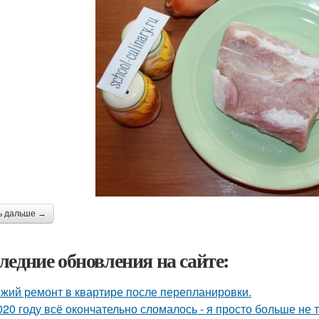
ь дальше →
ледние обновления на сайте:
жий ремонт в квартире после перепланировки.
020 году всё окончательно сломалось - я просто больше не 