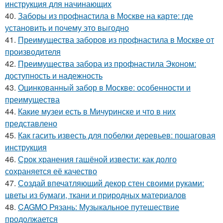
инструкция для начинающих
40.
Заборы из профнастила в Москве на карте: где
установить и почему это выгодно
41.
Преимущества заборов из профнастила в Москве от
производителя
42.
Преимущества забора из профнастила Эконом:
доступность и надежность
43.
Оцинкованный забор в Москве: особенности и
преимущества
44.
Какие музеи есть в Мичуринске и что в них
представлено
45.
Как гасить известь для побелки деревьев: пошаговая
инструкция
46.
Срок хранения гашёной извести: как долго
сохраняется её качество
47.
Создай впечатляющий декор стен своими руками:
цветы из бумаги, ткани и природных материалов
48.
CAGMO Рязань: Музыкальное путешествие
продолжается