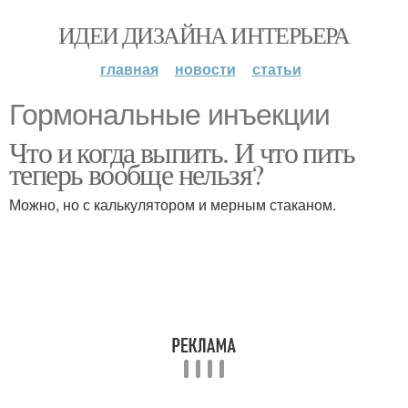
ИДЕИ ДИЗАЙНА ИНТЕРЬЕРА
главная
новости
статьи
Гормональные инъекции
Что и когда выпить. И что пить
теперь вообще нельзя?
Можно, но с калькулятором и мерным стаканом.