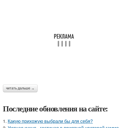
читать дальше →
Последние обновления на сайте:
1.
Какую прихожую выбрали бы для себя?
2.
Уютная кухня - гостиная в приятной цветовой гамме.