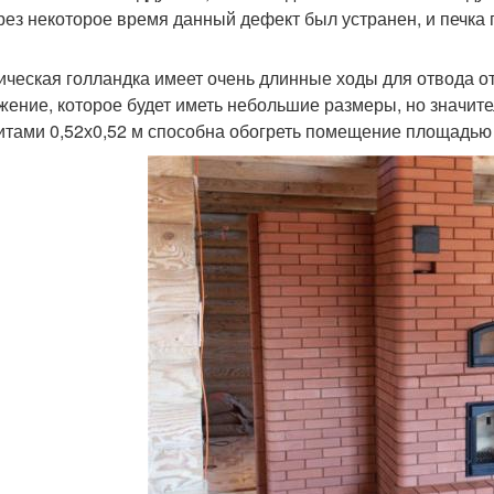
рез некоторое время данный дефект был устранен, и печка
ическая голландка имеет очень длинные ходы для отвода от
жение, которое будет иметь небольшие размеры, но значит
итами 0,52х0,52 м способна обогреть помещение площадью 2