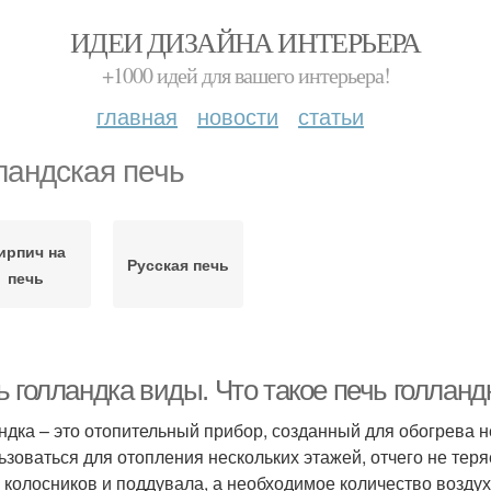
ИДЕИ ДИЗАЙНА ИНТЕРЬЕРА
+1000 идей для вашего интерьера!
главная
новости
статьи
ландская печь
ирпич на
Русская печь
печь
 голландка виды. Что такое печь голланд
ндка – это отопительный прибор, созданный для обогрева 
ьзоваться для отопления нескольких этажей, отчего не тер
 колосников и поддувала, а необходимое количество воздух