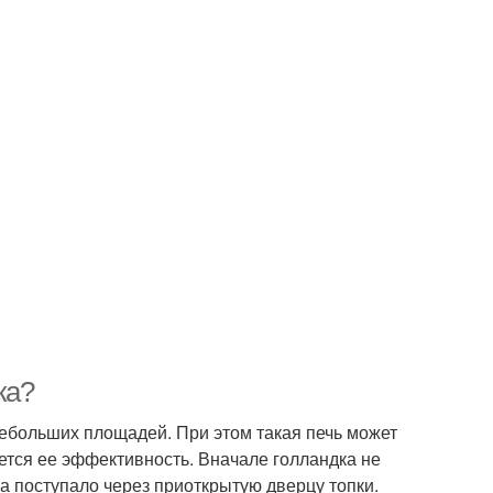
ка?
небольших площадей. При этом такая печь может
яется ее эффективность. Вначале голландка не
а поступало через приоткрытую дверцу топки.