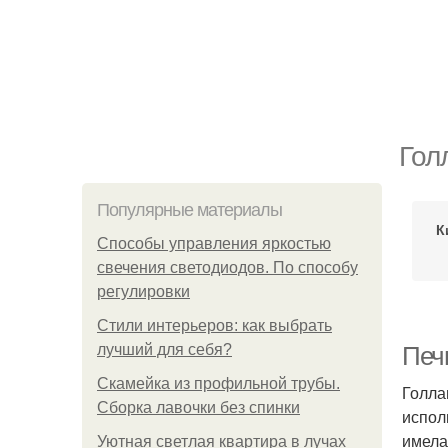
Гол
Популярные материалы
К
Способы управления яркостью
свечения светодиодов. По способу
регулировки
Стили интерьеров: как выбрать
лучший для себя?
Печь
Скамейка из профильной трубы.
Голла
Сборка лавочки без спинки
испол
имела
Уютная светлая квартира в лучах