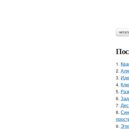
читат
Пос
1.
Ква
2.
Аля
3.
Иде
4.
Клю
5.
Раз
6.
Зад
7.
Дес
8.
Син
прост
9.
Эти