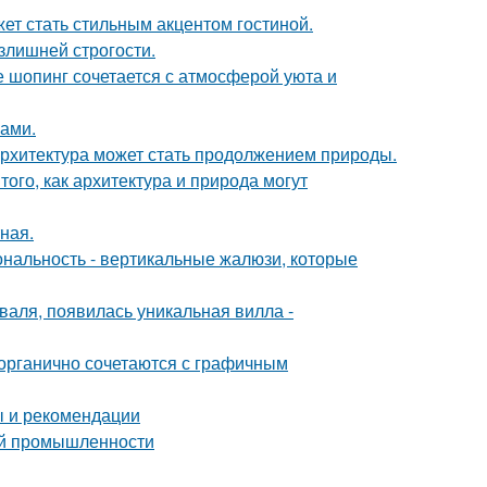
ет стать стильным акцентом гостиной.
излишней строгости.
де шопинг сочетается с атмосферой уюта и
ками.
к архитектура может стать продолжением природы.
ого, как архитектура и природа могут
ная.
ональность - вертикальные жалюзи, которые
валя, появилась уникальная вилла -
 органично сочетаются с графичным
ы и рекомендации
ой промышленности