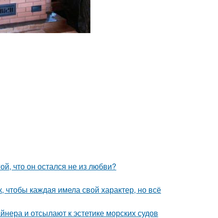
й, что он остался не из любви?
 чтобы каждая имела свой характер, но всё
йнера и отсылают к эстетике морских судов