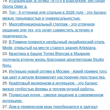
19.
Итальянская эстетика 1970-х в Барселоне: ресторан
Gloria Oster a.
20.
Топ - 5 оттенков для спальни в 2026 году - это баланс
между трендовостью и универсальностью.
21.
Многофункциональный стеллаж - это отличное
решение для тех, кто хочет совместить эстетику и
практичность.
22.
В Римини появился необычный дизайнерский отель
Mode, открытый на месте старого здания Arlesiana.
23.
Квартира в башне Torres Blancas в Мадриде
получила вторую жизнь благодаря архитекторам Studio
Noju.
24.
Интерьер новой оптики в Москве - яркий пример того,
как цвет и детали формируют настроение пространства.
25.
Крафтовый модернизм в интерьере - это баланс
между грубостью формы и теплом ручной работы.
26.
Подвесная кухня - смелое решение в современном
интерьере.
27.
Дом в приморском крае преобразился и заиграл