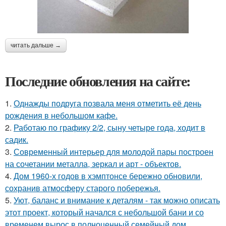
читать дальше →
Последние обновления на сайте:
1.
Однажды подруга позвала меня отметить её день
рождения в небольшом кафе.
2.
Работаю по графику 2/2, сыну четыре года, ходит в
садик.
3.
Современный интерьер для молодой пары построен
на сочетании металла, зеркал и арт - объектов.
4.
Дом 1960-х годов в хэмптонсе бережно обновили,
сохранив атмосферу старого побережья.
5.
Уют, баланс и внимание к деталям - так можно описать
этот проект, который начался с небольшой бани и со
временем вырос в полноценный семейный дом.