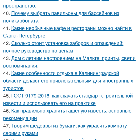
пространство.
40.
Почему выбрать павильоны для бассейнов из
поликарбоната
41.
Какие необычные кафе и рестораны можно найти в
Санкт-Петербурге
42.
Сколько стоит установка заборов и ограждений:
полное руководство по ценам
43.
Дом с летним настроением на Мальте: принты, свет и
воспоминания.
44.
Какие особенности отдыха в Калининградской
области делают его привлекательным для иностранных
туристов
45.
ГОСТ 9179-2018: как скачать стандарт строительной
извести и использовать его на практике
46.
Как правильно хранить гашеную известь: основные
рекомендации
47.
Творим шедевры из бумаги: как украсить комнату
своими руками