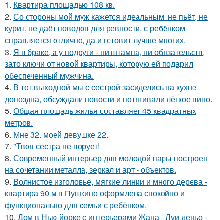
1.
Квартира площадью 108 кв.
2.
Со стороны мой муж кажется идеальным: не пьёт, не
курит, не даёт поводов для ревности, с ребёнком
справляется отлично, да и готовит лучше многих.
3.
Я в браке, а у подруги - ни штампа, ни обязательств,
зато ключи от новой квартиры, которую ей подарил
обеспеченный мужчина.
4.
В тот выходной мы с сестрой засиделись на кухне
допоздна, обсуждали новости и потягивали лёгкое вино.
5.
Общая площадь жилья составляет 45 квадратных
метров.
6.
Мне 32, моей девушке 22.
7.
"Твоя сестра не ворует!
8.
Современный интерьер для молодой пары построен
на сочетании металла, зеркал и арт - объектов.
9.
Волнистое изголовье, мягкие линии и много дерева -
квартира 90 м в Пушкино оформлена спокойно и
функционально для семьи с ребёнком.
10.
Дом в Нью-йорке с интерьерами Жана - Луи деньо -