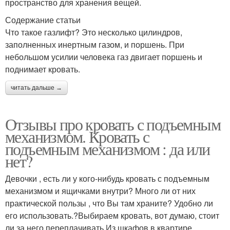
пространство для хранения вещей.
Содержание статьи
Что такое газлифт? Это несколько цилиндров,
заполненных инертным газом, и поршень. При
небольшом усилии человека газ двигает поршень и
поднимает кровать.
читать дальше →
Отзывы про кровать с подъемным
механизмом. Кровать с
подъемным механизмом : да или
нет?
Девочки , есть ли у кого-нибудь кровать с подъемным
механизмом и ящичками внутри? Много ли от них
практической пользы , что Вы там храните? Удобно ли
его использовать.?Выбираем кровать, вот думаю, стоит
ли за него переплачивать.Из шкафов в квартире