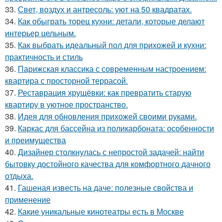
33.
Свет, воздух и антресоль: уют на 50 квадратах.
34.
Как обыграть торец кухни: детали, которые делают
интерьер цельным.
35.
Как выбрать идеальный пол для прихожей и кухни:
практичность и стиль
36.
Парижская классика с современным настроением:
квартира с просторной террасой.
37.
Реставрация хрущёвки: как превратить старую
квартиру в уютное пространство.
38.
Идея для обновления прихожей своими руками.
39.
Каркас для бассейна из поликарбоната: особенности
и преимущества
40.
Дизайнер столкнулась с непростой задачей: найти
бытовку достойного качества для комфортного дачного
отдыха.
41.
Гашеная известь на даче: полезные свойства и
применение
42.
Какие уникальные кинотеатры есть в Москве