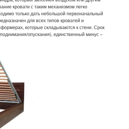
вание кровати с таким механизмом легко
бходимо только дать небольшой первоначальный
редназначен для всех типов кроватей и
сформерах, которые складываются к стене. Срок
 поднимания/опускания), единственный минус –