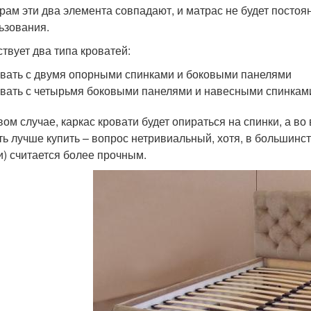
рам эти два элемента совпадают, и матрас не будет постоя
ьзования.
твует два типа кроватей:
вать с двумя опорными спинками и боковыми панелями
вать с четырьмя боковыми панелями и навесными спинкам
вом случае, каркас кровати будет опираться на спинки, а в
ть лучше купить – вопрос нетривиальный, хотя, в большинст
и) считается более прочным.