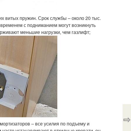
х витых пружин. Срок службы – около 20 тыс.
о временем с подниманием могут возникнуть
рживают меньшие нагрузки, чем газлифт;
⇨
амортизаторов – все усилия по подъему и
 часто устанавливают в откидные кровати, он