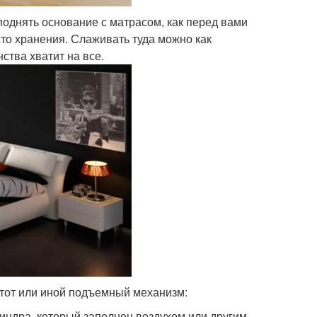
поднять основание с матрасом, как перед вами
есто хранения. Слаживать туда можно как
ства хватит на все.
т тот или иной подъемный механизм:
индра, который заполнен воздухом или другим