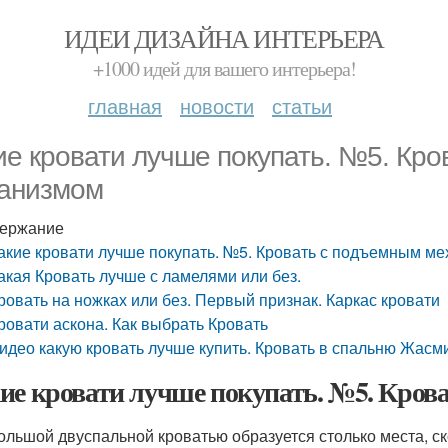
ИДЕИ ДИЗАЙНА ИНТЕРЬЕРА
+1000 идей для вашего интерьера!
главная
новости
статьи
ие кровати лучше покупать. №5. Кр
анизмом
ержание
акие кровати лучше покупать. №5. Кровать с подъемным м
акая Кровать лучше с ламелями или без.
ровать на ножках или без. Первый признак. Каркас кровати
ровати аскона. Как выбрать Кровать
идео какую кровать лучше купить. Кровать в спальню Жасм
ие кровати лучше покупать. №5. Кров
ольшой двуспальной кроватью образуется столько места, ск