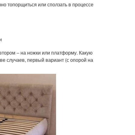
нно топорщиться или сползать в процессе
и
о втором – на ножки или платформу. Какую
ве случаев, первый вариант (с опорой на