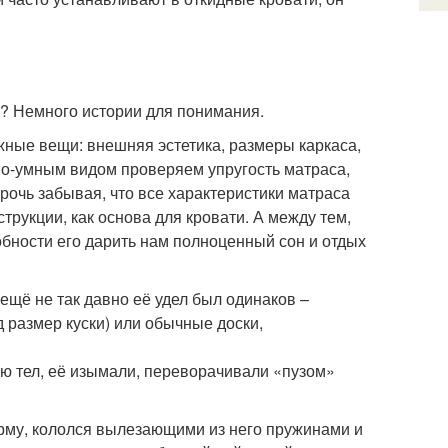
»? Немного истории для понимания.
ные вещи: внешняя эстетика, размеры каркаса,
ено-умным видом проверяем упругость матраса,
очь забывая, что все характеристики матраса
трукции, как основа для кровати. А между тем,
обности его дарить нам полноценный сон и отдых
ещё не так давно её удел был одинаков –
 размер куски) или обычные доски,
тью тел, её изымали, переворачивали «пузом»
орму, кололся вылезающими из него пружинами и