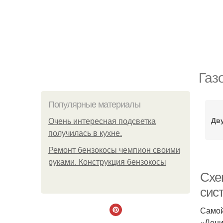
Газ
Популярные материалы
Дв
Очень интересная подсветка
получилась в кухне.
Ремонт бензокосы чемпион своими
руками. Конструкция бензокосы
Схе
сис
Самой
«Лени