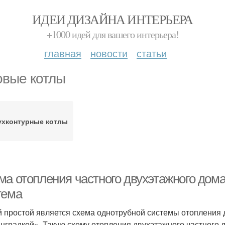
ИДЕИ ДИЗАЙНА ИНТЕРЬЕРА
+1000 идей для вашего интерьера!
главная
новости
статьи
овые котлы
ухконтурные котлы
ма отопления частного двухэтажного дома
тема
 простой является схема однотрубной системы отопления 
нградкой». Такую схему отопления двухэтажного частного 