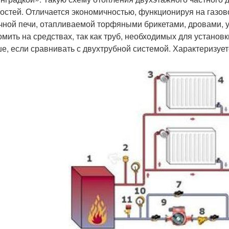
остей. Отличается экономичностью, функционируя на газов
чной печи, отапливаемой торфяными брикетами, дровами, 
омить на средствах, так как труб, необходимых для установ
е, если сравнивать с двухтрубной системой. Характеризу