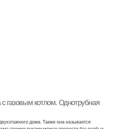
 с газовым котлом. Однотрубная
двухэтажного дома. Также она называется
дома своими руками можно провести без особых