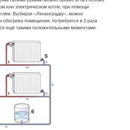
ом или электрическом котле, при помощи
углем. Выбирая «Ленинградку», можно
ки обогрева помещения, потребуется в 2 раза
ется ещё такими положительными моментами: