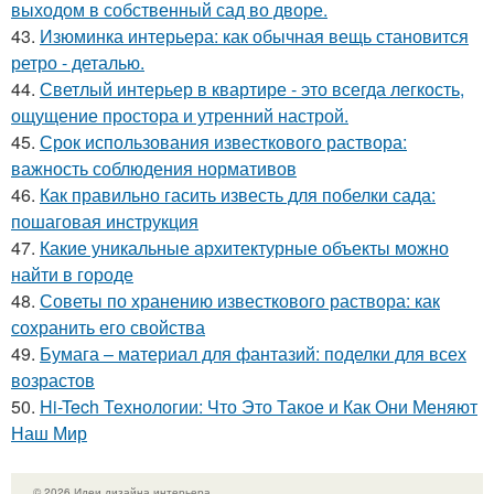
выходом в собственный сад во дворе.
43.
Изюминка интерьера: как обычная вещь становится
ретро - деталью.
44.
Светлый интерьер в квартире - это всегда легкость,
ощущение простора и утренний настрой.
45.
Срок использования известкового раствора:
важность соблюдения нормативов
46.
Как правильно гасить известь для побелки сада:
пошаговая инструкция
47.
Какие уникальные архитектурные объекты можно
найти в городе
48.
Советы по хранению известкового раствора: как
сохранить его свойства
49.
Бумага – материал для фантазий: поделки для всех
возрастов
50.
Hi-Tech Технологии: Что Это Такое и Как Они Меняют
Наш Мир
© 2026 Идеи дизайна интерьера