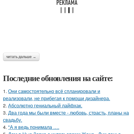
читать дальше →
Последние обновления на сайте:
1.
Они самостоятельно всё спланировали и
реализовали, не прибегая к помощи дизайнера.
2.
Абсолютно гениальный лайфхак.
3.
Два года мы были вместе - любовь, страсть, планы на
свадьбу.
4.
"А я ведь понимала ….