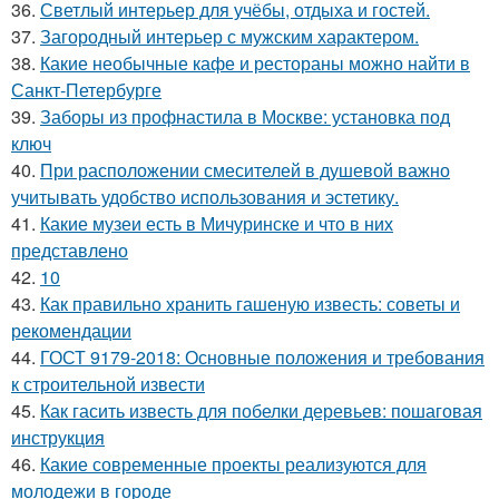
36.
Светлый интерьер для учёбы, отдыха и гостей.
37.
Загородный интерьер с мужским характером.
38.
Какие необычные кафе и рестораны можно найти в
Санкт-Петербурге
39.
Заборы из профнастила в Москве: установка под
ключ
40.
При расположении смесителей в душевой важно
учитывать удобство использования и эстетику.
41.
Какие музеи есть в Мичуринске и что в них
представлено
42.
10
43.
Как правильно хранить гашеную известь: советы и
рекомендации
44.
ГОСТ 9179-2018: Основные положения и требования
к строительной извести
45.
Как гасить известь для побелки деревьев: пошаговая
инструкция
46.
Какие современные проекты реализуются для
молодежи в городе