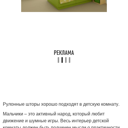
Рулонные шторы хорошо подходят в детскую комнату.
Мальчики – это активный народ, который любит
движение и шумные игры. Весь интерьер детской
комнаты должен быть подчинен мысли о практичности,