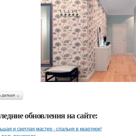
ь дальше →
ледние обновления на сайте:
ьшая и светлая мастер - спальня в квартире!
я ведь понимала ….