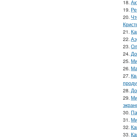
18.
Ак
19.
Ре
20.
Чт
Крист
21.
Ка
22.
Аэ
23.
Ол
24.
До
25.
Ми
26.
Ма
27.
Кв
проду
28.
До
29.
Ми
экран
30.
Па
31.
Ми
32.
Ка
33.
Ка