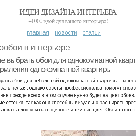
ИДЕИ ДИЗАЙНА ИНТЕРЬЕРА
+1000 идей для вашего интерьера!
главная
новости
статьи
ообои в интерьере
ие выбрать обои для однокомнатной квар
рмления однокомнатной квартиры
рать обои для небольшой однокомнатной квартиры – много
звать нельзя, однако советы профессионалов помогут справ
ние прежде всего в этом случае нужно будет на цвет обоев
ые оттенки, так как они способны визуально расширять про
ьзовать слишком насыщенные и темные цвет. Обои такого ти