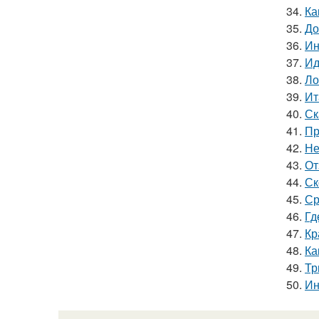
34.
Ка
35.
До
36.
Ин
37.
Ид
38.
Ло
39.
Ит
40.
Ск
41.
Пр
42.
Не
43.
От
44.
Ск
45.
Ср
46.
Гд
47.
Кр
48.
Ка
49.
Тр
50.
Ин