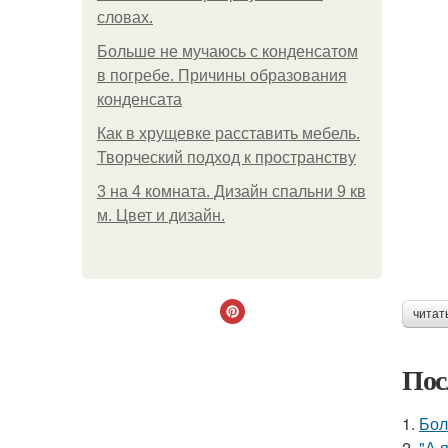
словах.
Больше не мучаюсь с конденсатом
в погребе. Причины образования
конденсата
Как в хрущевке расставить мебель.
Творческий подход к пространству
3 на 4 комната. Дизайн спальни 9 кв
м. Цвет и дизайн.
читат
Пос
1.
Бол
2.
"А 