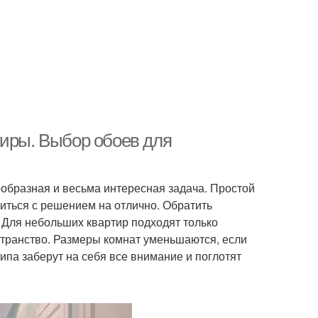
тиры. Выбор обоев для
образная и весьма интересная задача. Простой
иться с решением на отлично. Обратить
. Для небольших квартир подходят только
странство. Размеры комнат уменьшаются, если
па заберут на себя все внимание и поглотят