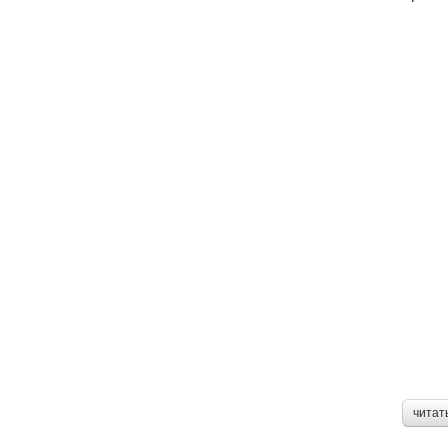
читат