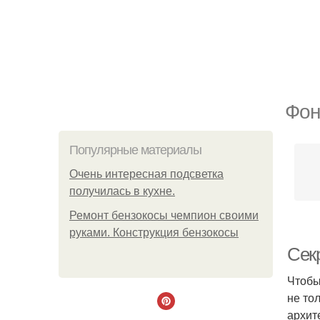
Фон
Популярные материалы
Очень интересная подсветка
получилась в кухне.
Ремонт бензокосы чемпион своими
руками. Конструкция бензокосы
Сек
Чтобы
не то
архит