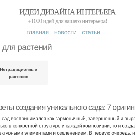
ИДЕИ ДИЗАЙНА ИНТЕРЬЕРА
+1000 идей для вашего интерьера!
главная
новости
статьи
 для растений
Нетрадиционные
растения
реты создания уникального сада: 7 ориги
 сад воспринимался как гармоничный, завершенный и выра
лько в конкретной структуре и каждой композиции, то и со
ектурными элементами и озеленением. В первую очередь, ну