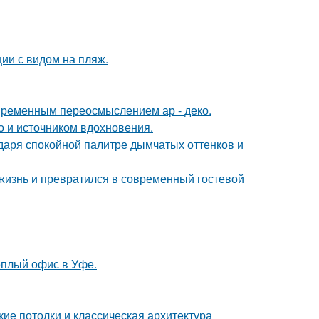
ии с видом на пляж.
овременным переосмыслением ар - деко.
но и источником вдохновения.
даря спокойной палитре дымчатых оттенков и
жизнь и превратился в современный гостевой
ёплый офис в Уфе.
ие потолки и классическая архитектура