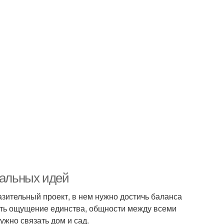
нальных идей
зительный проект, в нем нужно достичь баланса
здать ощущение единства, общности между всеми
жно связать дом и сад.