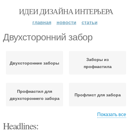
ИДЕИ ДИЗАЙНА ИНТЕРЬЕРА
главная
новости
статьи
Двухсторонний забор
Заборы из
Двухсторонние заборы
профнастила
Профнастил для
Профлист для забора
двухстороннего забора
Показать все
Headlines:
Затраты на
Забор из профнастила
двухсторонние заборы