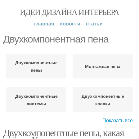
ИДЕИ ДИЗАЙНА ИНТЕРЬЕРА
главная
новости
статьи
Двухкомпонентная пена
Двухкомпонентные
Монтажная пена
пены
Двухкомпонентные
Двухкомпонентные
системы
краски
Показать все
Двухкомпонентные пены, какая
Двухкомпонентная
Двухкомпонентные
краска
калоприемники