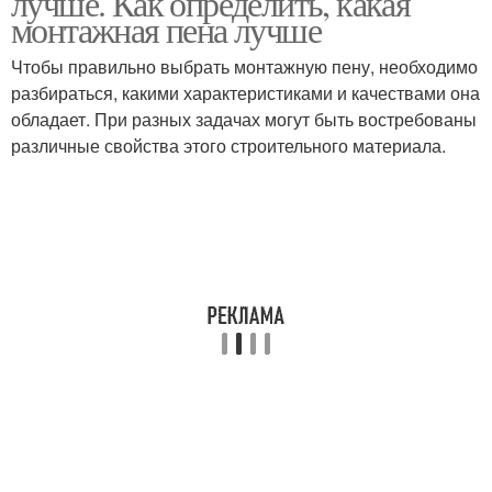
лучше. Как определить, какая
монтажная пена лучше
Чтобы правильно выбрать монтажную пену, необходимо
Двухкомпонентные
Двухкомпонентный
разбираться, какими характеристиками и качествами она
тарифы
тариф
обладает. При разных задачах могут быть востребованы
различные свойства этого строительного материала.