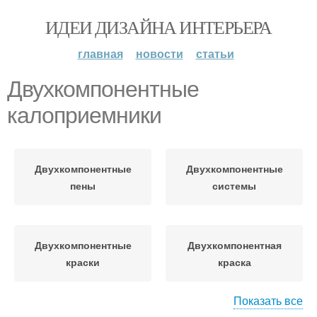
ИДЕИ ДИЗАЙНА ИНТЕРЬЕРА
главная
новости
статьи
Двухкомпонентные
калоприемники
Двухкомпонентные
Двухкомпонентные
пены
системы
Двухкомпонентные
Двухкомпонентная
краски
краска
Показать все