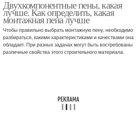
Двухкомпонентные пены, какая
Двухкомпонентные
Двухкомпонентный
лучше. Как определить, какая
тарифы
тариф
монтажная пена лучше
Чтобы правильно выбрать монтажную пену, необходимо
разбираться, какими характеристиками и качествами она
Двухкомпонентная пена
обладает. При разных задачах могут быть востребованы
различные свойства этого строительного материала.