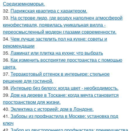
Средиземноморья.
32.
Парижская квартира с характером.
33.
На острове лидо, где воздух наполнен атмосферой
кинофестиваля, появилась уникальная вилла -
переосмысленный модерн глазами современности.
34.
Чем лучше застелить пол на кухне: советы и
рекомендации
35.
Ламинат или плитка на кухне: что выбрать
36.
Как изменить восприятие пространства с помощью
цвета.
37.
Терракотовый оттенок в интерьере: стильное
решение для гостиной.
38.
Интерьер без белого: когда цвет - необходимость.
39.
Дом на дереве в Тоскане: когда мечта становится
пространством для жизни.
40.
Эклектика с историей: дом в Лондоне.
41.
Заборы из профнастила в Москве: установка под
ключ
42.
Забор из двустороннего профнастила: преимущества