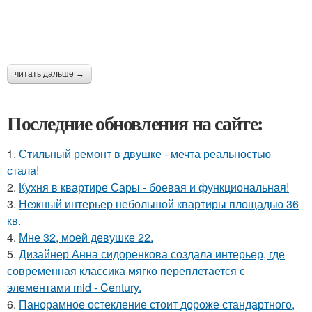
читать дальше →
Последние обновления на сайте:
1.
Стильный ремонт в двушке - мечта реальностью
стала!
2.
Кухня в квартире Сары - боевая и функциональная!
3.
Нежный интерьер небольшой квартиры площадью 36
кв.
4.
Мне 32, моей девушке 22.
5.
Дизайнер Анна сидоренкова создала интерьер, где
современная классика мягко переплетается с
элементами mid - Century.
6.
Панорамное остекление стоит дороже стандартного,