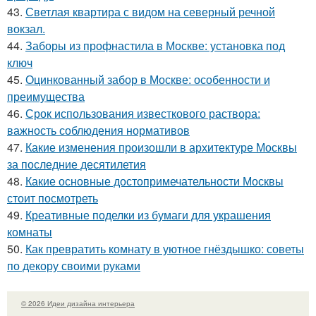
43.
Светлая квартира с видом на северный речной
вокзал.
44.
Заборы из профнастила в Москве: установка под
ключ
45.
Оцинкованный забор в Москве: особенности и
преимущества
46.
Срок использования известкового раствора:
важность соблюдения нормативов
47.
Какие изменения произошли в архитектуре Москвы
за последние десятилетия
48.
Какие основные достопримечательности Москвы
стоит посмотреть
49.
Креативные поделки из бумаги для украшения
комнаты
50.
Как превратить комнату в уютное гнёздышко: советы
по декору своими руками
© 2026 Идеи дизайна интерьера