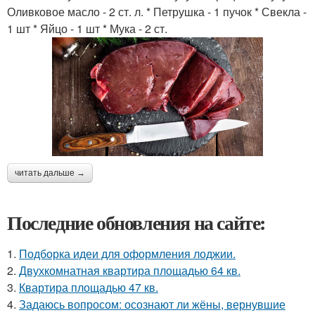
Оливковое масло - 2 ст. л. * Петрушка - 1 пучок * Свекла -
1 шт * Яйцо - 1 шт * Мука - 2 ст.
читать дальше →
Последние обновления на сайте:
1.
Подборка идеи для оформления лоджии.
2.
Двухкомнатная квартира площадью 64 кв.
3.
Квартира площадью 47 кв.
4.
Задаюсь вопросом: осознают ли жёны, вернувшие