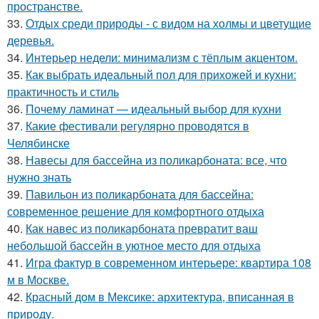
пространстве.
33.
Отдых среди природы - с видом на холмы и цветущие
деревья.
34.
Интерьер недели: минимализм с тёплым акцентом.
35.
Как выбрать идеальный пол для прихожей и кухни:
практичность и стиль
36.
Почему ламинат — идеальный выбор для кухни
37.
Какие фестивали регулярно проводятся в
Челябинске
38.
Навесы для бассейна из поликарбоната: все, что
нужно знать
39.
Павильон из поликарбоната для бассейна:
современное решение для комфортного отдыха
40.
Как навес из поликарбоната превратит ваш
небольшой бассейн в уютное место для отдыха
41.
Игра фактур в современном интерьере: квартира 108
м в Москве.
42.
Красный дом в Мексике: архитектура, вписанная в
природу.