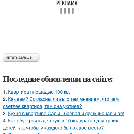
читать дальше →
Последние обновления на сайте:
1.
Квартира площадью 108 кв.
2.
Как вам? Согласны ли вы с тем мнением, что чем
светлее квартира, тем она уютнее?
3.
Кухня в квартире Сары - боевая и функциональная!
4.
Как обустроить детскую в 10 квадратов для троих
детей так, чтобы у каждого было свое место?