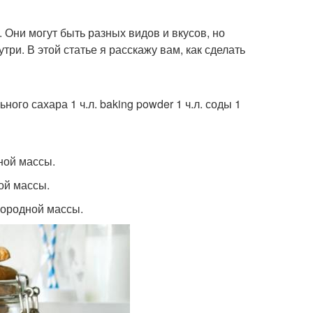
. Они могут быть разных видов и вкусов, но
ри. В этой статье я расскажу вам, как сделать
ьного сахара 1 ч.л. baking powder 1 ч.л. соды 1
ной массы.
ой массы.
нородной массы.