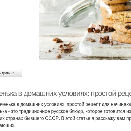
ь дальше →
енька в домашних условиях: простой ре
еченька в домашних условиях: простой рецепт для начина
ька - это традиционное русское блюдо, которое готовится из
гих странах бывшего СССР. В этой статье я расскажу вам п
ающих.