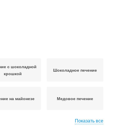
ние с шоколадной
Шоколадное печение
крошкой
ение на майонезе
Медовое печение
Показать все