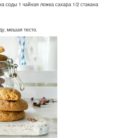
ка соды 1 чайная ложка сахара 1/2 стакана
ду, мешая тесто.