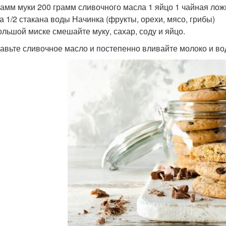
рамм муки 200 грамм сливочного масла 1 яйцо 1 чайная лож
а 1/2 стакана воды Начинка (фрукты, орехи, мясо, грибы)
большой миске смешайте муку, сахар, соду и яйцо.
бавьте сливочное масло и постепенно вливайте молоко и во